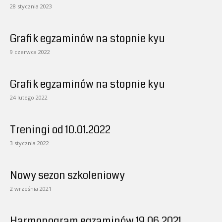
28 stycznia 2023
Grafik egzaminów na stopnie kyu
9 czerwca 2022
Grafik egzaminów na stopnie kyu
24 lutego 2022
Treningi od 10.01.2022
3 stycznia 2022
Nowy sezon szkoleniowy
2 września 2021
Harmonogram egzaminów 19.06.2021