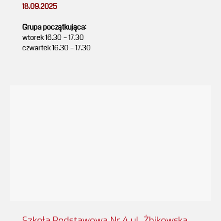
18.09.2025
Grupa początkująca:
wtorek 16.30 – 17.30
czwartek 16.30 – 17.30
Szkoła Podstawowa Nr 4 ul. Żbikowska,