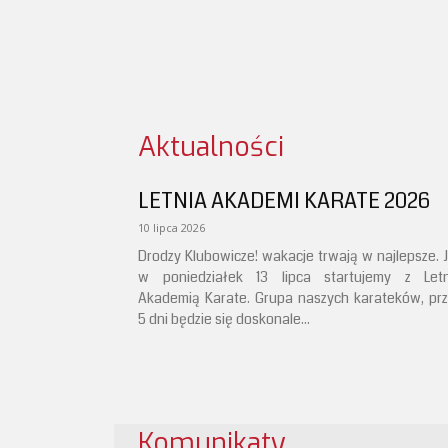
Aktualności
LETNIA AKADEMI KARATE 2026
10 lipca 2026
Drodzy Klubowicze! wakacje trwają w najlepsze. 
w poniedziałek 13 lipca startujemy z Letn
Akademią Karate. Grupa naszych karateków, pr
5 dni będzie się doskonale...
Komunikaty