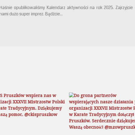
łaśnie opublikowaliśmy Kalendarz aktywności na rok 2025. Zajrzyjcie
nami dużo super imprez. Bądźcie...