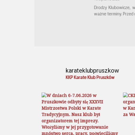
Drodzy Klubowicze, w
ważne terminy. Przed 
karateklubpruszkow
KKP Karate Klub Pruszków