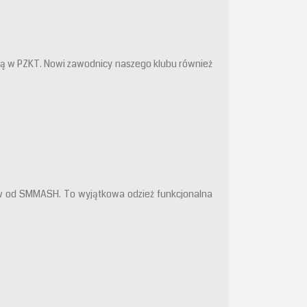
ką w PZKT. Nowi zawodnicy naszego klubu również
w od SMMASH. To wyjątkowa odzież funkcjonalna