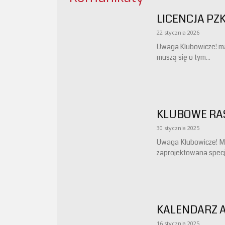
LICENCJA PZ
22 stycznia 2026
Uwaga Klubowicze! ma
muszą się o tym...
KLUBOWE R
30 stycznia 2025
Uwaga Klubowicze! M
zaprojektowana specj
KALENDARZ 
16 stycznia 2025