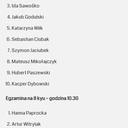
Ida Sawośko
Jakub Godulski
Katarzyna Wilk
Sebastian Ciubak
Szymon Jaciubek
Mateusz Mikołajczyk
Hubert Paszewski
Kacper Dybowski
Egzamina na 8 kyu – godzina 10.30
Hanna Paprocka
Artur Witrylak