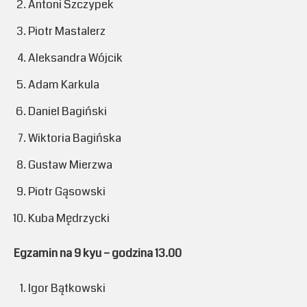
Antoni Szczypek
Piotr Mastalerz
Aleksandra Wójcik
Adam Karkula
Daniel Bagiński
Wiktoria Bagińska
Gustaw Mierzwa
Piotr Gąsowski
Kuba Mędrzycki
Egzamin na 9 kyu – godzina 13.00
Igor Bątkowski