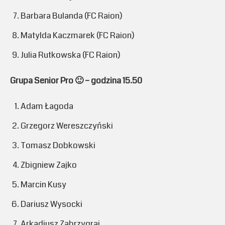
Barbara Bulanda (FC Raion)
Matylda Kaczmarek (FC Raion)
Julia Rutkowska (FC Raion)
Grupa Senior Pro 🙂 – godzina 15.50
Adam Łagoda
Grzegorz Wereszczyński
Tomasz Dobkowski
Zbigniew Zajko
Marcin Kusy
Dariusz Wysocki
Arkadiusz Zabrzygraj