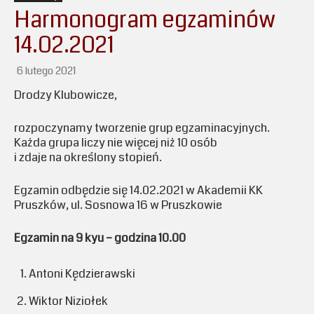
Harmonogram egzaminów
14.02.2021
6 lutego 2021
Drodzy Klubowicze,
rozpoczynamy tworzenie grup egzaminacyjnych.
Każda grupa liczy nie więcej niż 10 osób
i zdaje na określony stopień.
Egzamin odbędzie się 14.02.2021 w Akademii KK
Pruszków, ul. Sosnowa 16 w Pruszkowie
Egzamin na 9 kyu – godzina 10.00
Antoni Kędzierawski
Wiktor Niziołek