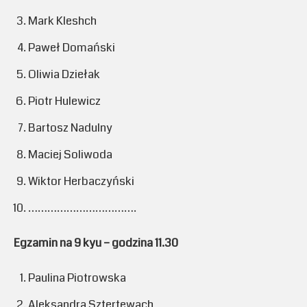
Mark Kleshch
Paweł Domański
Oliwia Dziełak
Piotr Hulewicz
Bartosz Nadulny
Maciej Soliwoda
Wiktor Herbaczyński
…………………………….
Egzamin na 9 kyu – godzina 11.30
Paulina Piotrowska
Aleksandra Sztertewach