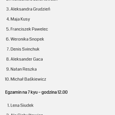
Aleksandra Grudzień
Maja Kusy
Franciszek Pawelec
Weronika Snopek
Denis Svinchuk
Aleksander Gaca
Natan Reszka
Michał Baśkiewicz
Egzamin na 7 kyu – godzina 12.00
Lena Siudek