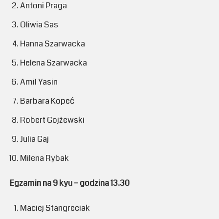
Antoni Praga
Oliwia Sas
Hanna Szarwacka
Helena Szarwacka
Amil Yasin
Barbara Kopeć
Robert Gojżewski
Julia Gaj
Milena Rybak
Egzamin na 9 kyu – godzina 13.30
Maciej Stangreciak