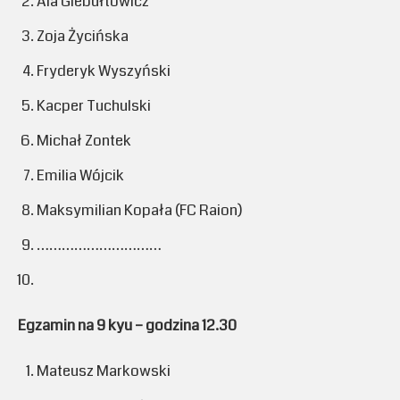
Ala Giebułtowicz
Zoja Życińska
Fryderyk Wyszyński
Kacper Tuchulski
Michał Zontek
Emilia Wójcik
Maksymilian Kopała (FC Raion)
…………………………
Egzamin na 9 kyu – godzina 12.30
Mateusz Markowski