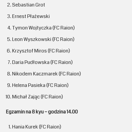
Sebastian Grot
Ernest Płażewski
Tymon Wojtyczka (FC Raion)
Leon Wyszkowski (FC Raion)
Krzysztof Miros (FC Raion)
Daria Pudłowska (FC Raion)
Nikodem Kaczmarek (FC Raion)
Helena Pasieka (FC Raion)
Michał Zając (FC Raion)
Egzamin na 8 kyu – godzina 14.00
Hania Kurek (FC Raion)