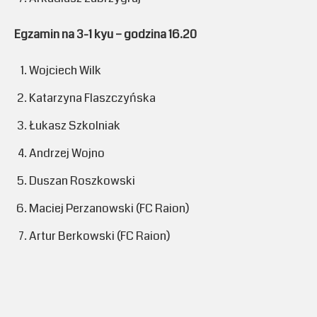
Egzamin na 3-1 kyu – godzina 16.20
Wojciech Wilk
Katarzyna Flaszczyńska
Łukasz Szkolniak
Andrzej Wojno
Duszan Roszkowski
Maciej Perzanowski (FC Raion)
Artur Berkowski (FC Raion)