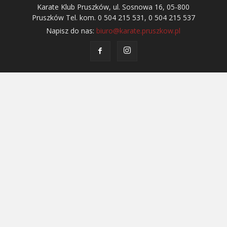
Karate Klub Pruszków, ul. Sosnowa 16, 05-800
Pruszków Tel. kom. 0 504 215 531, 0 504 215 537
Napisz do nas:
biuro@karate.pruszkow.pl