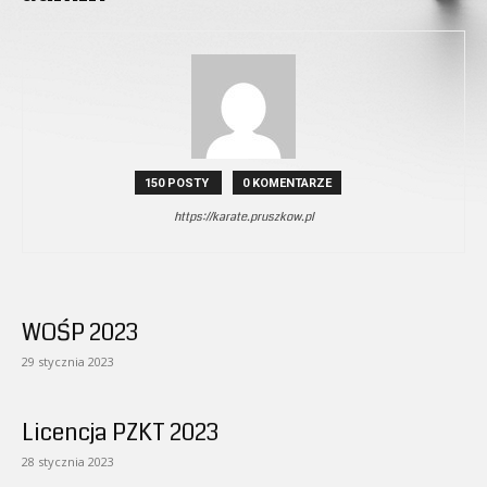
150 POSTY
0 KOMENTARZE
https://karate.pruszkow.pl
WOŚP 2023
29 stycznia 2023
Licencja PZKT 2023
28 stycznia 2023