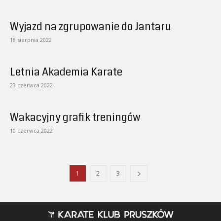
Wyjazd na zgrupowanie do Jantaru
18 sierpnia 2022
Letnia Akademia Karate
23 czerwca 2022
Wakacyjny grafik treningów
10 czerwca 2022
1
2
3