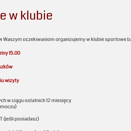
e w klubie
 Waszym oczekiwaniom organizujemy w klubie sportowe bad
ziny 15.00
uszków
iu wizyty
ch w ciągu ostatnich 12 miesięcy
e moczu)
 (jeśli posiadasz)