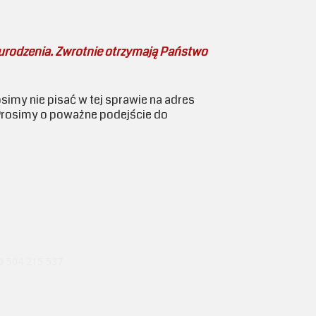
 urodzenia. Zwrotnie otrzymają Państwo
osimy nie pisać w tej sprawie na adres
 Prosimy o poważne podejście do
 0 504 215 537