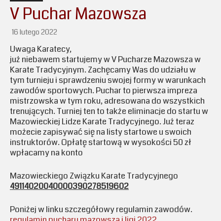
V Puchar Mazowsza
16 lutego 2022
Uwaga Karatecy,
już niebawem startujemy w V Pucharze Mazowsza w
Karate Tradycyjnym. Zachęcamy Was do udziału w
tym turnieju i sprawdzeniu swojej formy w warunkach
zawodów sportowych. Puchar to pierwsza impreza
mistrzowska w tym roku, adresowana do wszystkich
trenujących. Turniej ten to także eliminacje do startu w
Mazowieckiej Lidze Karate Tradycyjnego. Już teraz
możecie zapisywać się na listy startowe u swoich
instruktorów. Opłatę startową w wysokości 50 zł
wpłacamy na konto
Mazowieckiego Związku Karate Tradycyjnego
49114020040000390278519602
Poniżej w linku szczegółowy regulamin zawodów.
regulamin pucharu mazowsza i ligi 2022