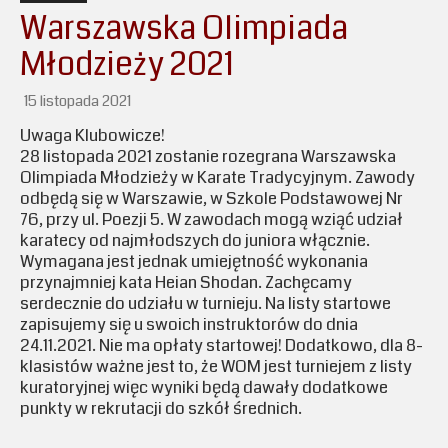
Warszawska Olimpiada
Młodzieży 2021
15 listopada 2021
Uwaga Klubowicze!
28 listopada 2021 zostanie rozegrana Warszawska
Olimpiada Młodzieży w Karate Tradycyjnym. Zawody
odbędą się w Warszawie, w Szkole Podstawowej Nr
76, przy ul. Poezji 5. W zawodach mogą wziąć udział
karatecy od najmłodszych do juniora włącznie.
Wymagana jest jednak umiejętność wykonania
przynajmniej kata Heian Shodan. Zachęcamy
serdecznie do udziału w turnieju. Na listy startowe
zapisujemy się u swoich instruktorów do dnia
24.11.2021. Nie ma opłaty startowej! Dodatkowo, dla 8-
klasistów ważne jest to, że WOM jest turniejem z listy
kuratoryjnej więc wyniki będą dawały dodatkowe
punkty w rekrutacji do szkół średnich.