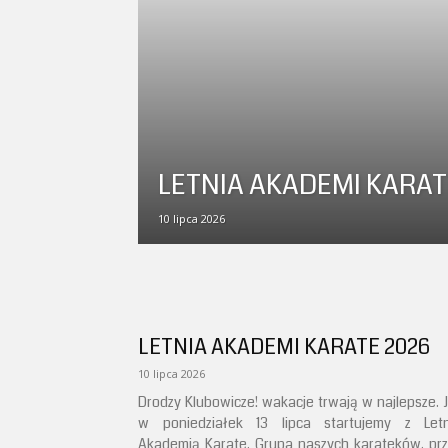
LETNIA AKADEMI KARAT
10 lipca 2026
LETNIA AKADEMI KARATE 2026
10 lipca 2026
Drodzy Klubowicze! wakacje trwają w najlepsze. 
w poniedziałek 13 lipca startujemy z Letn
Akademią Karate. Grupa naszych karateków, pr