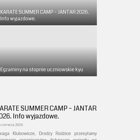
KARATE SUMMER CAMP – JANTAR 2026.
Info wyjazdowe.
Egzaminy na stopnie uczniowskie kyu
ARATE SUMMER CAMP – JANTAR
026. Info wyjazdowe.
 czerwca 2026
waga Klubowicze, Drodzy Rodzice przesyłamy