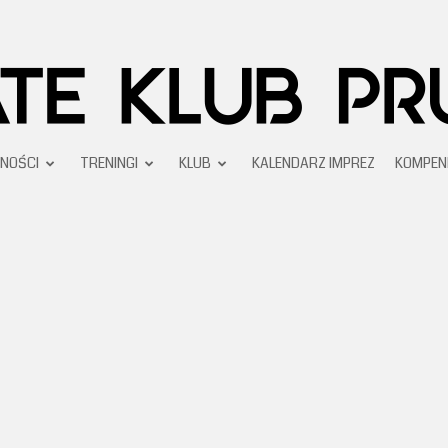
NOŚCI
TRENINGI
KLUB
KALENDARZ IMPREZ
KOMPEN
Karate
Klub