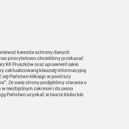
onieważ kwestia ochrony danych
nas priorytetowo chcieliśmy przekazać
ez KK Pruszków oraz uprawnień jakie
 zaktualizowaną klauzulę informacyjną
się Państwo klikając w poniższy
a”. Ze swej strony podjęliśmy starania o
 w niezbędnym zakresie i do jasno
gą Państwo uzyskać w biurze klubu lub