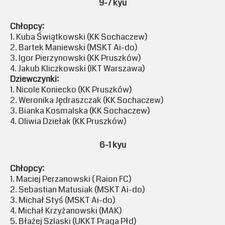
9-7 kyu
Chłopcy:
1. Kuba Świątkowski (KK Sochaczew)
2. Bartek Maniewski (MSKT Ai-do)
3. Igor Pierzynowski (KK Pruszków)
4. Jakub Kliczkowski (IKT Warszawa)
Dziewczynki:
1. Nicole Koniecko (KK Pruszków)
2. Weronika Jędraszczak (KK Sochaczew)
3. Bianka Kosmalska (KK Sochaczew)
4. Oliwia Dziełak (KK Pruszków)
6-1 kyu
Chłopcy:
1. Maciej Perzanowski ( Raion FC)
2. Sebastian Matusiak (MSKT Ai-do)
3. Michał Styś (MSKT Ai-do)
4. Michał Krzyżanowski (MAK)
5. Błażej Szlaski (UKKT Praga Płd)