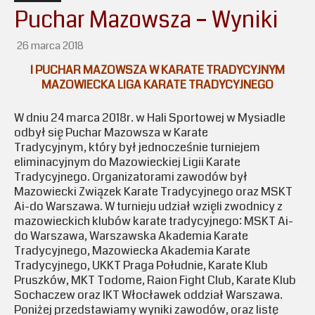
Puchar Mazowsza – Wyniki
26 marca 2018
I PUCHAR MAZOWSZA W KARATE TRADYCYJNYM
MAZOWIECKA LIGA KARATE TRADYCYJNEGO
W dniu 24 marca 2018r. w Hali Sportowej w Mysiadle
odbył się Puchar Mazowsza w Karate
Tradycyjnym, który był jednocześnie turniejem
eliminacyjnym do Mazowieckiej Ligii Karate
Tradycyjnego. Organizatorami zawodów był
Mazowiecki Związek Karate Tradycyjnego oraz MSKT
Ai-do Warszawa. W turnieju udział wzięli zwodnicy z
mazowieckich klubów karate tradycyjnego: MSKT Ai-
do Warszawa, Warszawska Akademia Karate
Tradycyjnego, Mazowiecka Akademia Karate
Tradycyjnego, UKKT Praga Południe, Karate Klub
Pruszków, MKT Todome, Raion Fight Club, Karate Klub
Sochaczew oraz IKT Włocławek oddział Warszawa.
Poniżej przedstawiamy wyniki zawodów, oraz listę