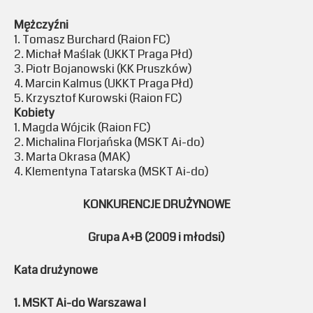
Mężczyźni
1. Tomasz Burchard (Raion FC)
2. Michał Maślak (UKKT Praga Płd)
3. Piotr Bojanowski (KK Pruszków)
4. Marcin Kalmus (UKKT Praga Płd)
5. Krzysztof Kurowski (Raion FC)
Kobiety
1. Magda Wójcik (Raion FC)
2. Michalina Florjańska (MSKT Ai-do)
3. Marta Okrasa (MAK)
4. Klementyna Tatarska (MSKT Ai-do)
KONKURENCJE DRUŻYNOWE
Grupa A+B (2009 i młodsi)
Kata drużynowe
1. MSKT Ai-do Warszawa I