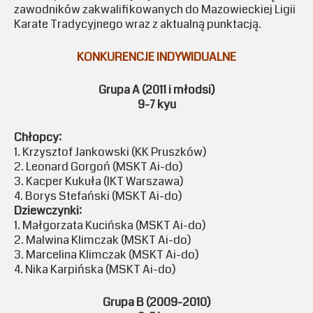
zawodników zakwalifikowanych do Mazowieckiej Ligii
Karate Tradycyjnego wraz z aktualną punktacją.
KONKURENCJE INDYWIDUALNE
Grupa A (2011 i młodsi)
9-7 kyu
Chłopcy:
1. Krzysztof Jankowski (KK Pruszków)
2. Leonard Gorgoń (MSKT Ai-do)
3. Kacper Kukuła (IKT Warszawa)
4. Borys Stefański (MSKT Ai-do)
Dziewczynki:
1. Małgorzata Kucińska (MSKT Ai-do)
2. Malwina Klimczak (MSKT Ai-do)
3. Marcelina Klimczak (MSKT Ai-do)
4. Nika Karpińska (MSKT Ai-do)
Grupa B (2009-2010)