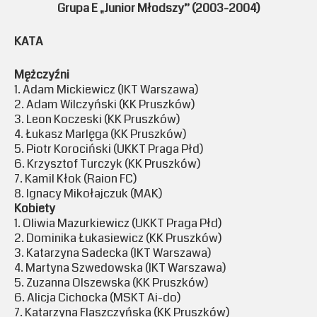
Grupa E „Junior Młodszy” (2003-2004)
KATA
Mężczyźni
1. Adam Mickiewicz (IKT Warszawa)
2. Adam Wilczyński (KK Pruszków)
3. Leon Koczeski (KK Pruszków)
4. Łukasz Marlęga (KK Pruszków)
5. Piotr Korociński (UKKT Praga Płd)
6. Krzysztof Turczyk (KK Pruszków)
7. Kamil Kłok (Raion FC)
8. Ignacy Mikołajczuk (MAK)
Kobiety
1. Oliwia Mazurkiewicz (UKKT Praga Płd)
2. Dominika Łukasiewicz (KK Pruszków)
3. Katarzyna Sadecka (IKT Warszawa)
4. Martyna Szwedowska (IKT Warszawa)
5. Zuzanna Olszewska (KK Pruszków)
6. Alicja Cichocka (MSKT Ai-do)
7. Katarzyna Flaszczyńska (KK Pruszków)