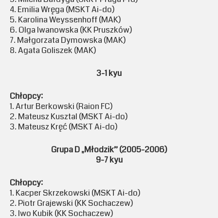
4. Emilia Wręga (MSKT Ai-do)
5. Karolina Weyssenhoff (MAK)
6. Olga Iwanowska (KK Pruszków)
7. Małgorzata Dymowska (MAK)
8. Agata Goliszek (MAK)
3-1 kyu
Chłopcy:
1. Artur Berkowski (Raion FC)
2. Mateusz Kusztal (MSKT Ai-do)
3. Mateusz Kręć (MSKT Ai-do)
Grupa D „Młodzik” (2005-2006)
9-7 kyu
Chłopcy:
1. Kacper Skrzekowski (MSKT Ai-do)
2. Piotr Grajewski (KK Sochaczew)
3. Iwo Kubik (KK Sochaczew)