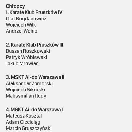
Chłopcy
1. Karate Klub Pruszków IV
Olaf Bogdanowicz
Wojciech Wilk
Andrzej Wojno
2. Karate Klub Pruszków III
Duszan Roszkowski
Patryk Wróblewski
Jakub Mrowiec
3. MSKT Ai-do Warszawa II
Aleksander Zamorski
Wojciech Sikorski
Maksymilian Rudy
4. MSKT Ai-do Warszawa I
Mateusz Kusztal
Adam Ciecieląg
Marcin Gruszczyński