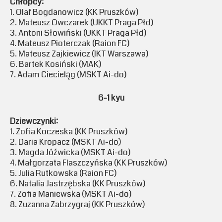
Chłopcy:
1. Olaf Bogdanowicz (KK Pruszków)
2. Mateusz Owczarek (UKKT Praga Płd)
3. Antoni Słowiński (UKKT Praga Płd)
4. Mateusz Pioterczak (Raion FC)
5. Mateusz Zajkiewicz (IKT Warszawa)
6. Bartek Kosiński (MAK)
7. Adam Ciecieląg (MSKT Ai-do)
6-1 kyu
Dziewczynki:
1. Zofia Koczeska (KK Pruszków)
2. Daria Kropacz (MSKT Ai-do)
3. Magda Jóźwicka (MSKT Ai-do)
4. Małgorzata Flaszczyńska (KK Pruszków)
5. Julia Rutkowska (Raion FC)
6. Natalia Jastrzębska (KK Pruszków)
7. Zofia Maniewska (MSKT Ai-do)
8. Zuzanna Zabrzygraj (KK Pruszków)