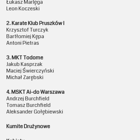
Łukasz Marlęga
Leon Koczeski
2. Karate Klub Pruszków I
Krzysztof Turczyk
Bartłomiej Kępa
Antoni Pietras
3. MKT Todome
Jakub Kasprzak
Maciej Świerczyński
Michał Zarębski
4. MSKT Ai-do Warszawa
Andrzej Burchfield
Tomasz Burchfield
Aleksander Gołębiewski
Kumite Drużynowe