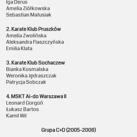
Iga Derus
Amelia Ziółkowska
Sebastian Matusiak
2. Karate Klub Pruszków
Amelia Zwolińska
Aleksandra Flaszczyńska
Emilia Klata
3. Karate Klub Sochaczew
Bianka Kosmalska
Weronika Jędraszczak
Patrycja Sobczak
4. MSKT Ai-do Warszawa II
Leonard Gorgoń
Łukasz Bartos
Kamil Wil
Grupa C+D (2005-2008)