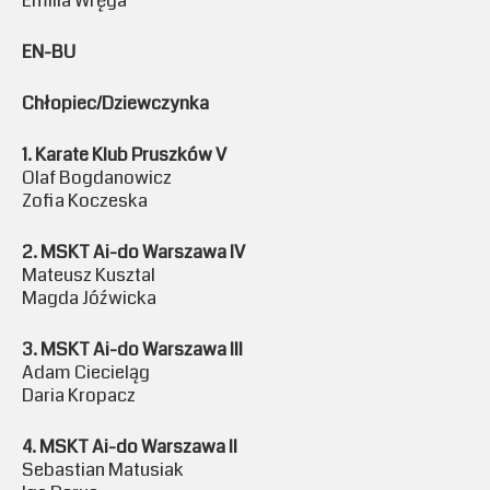
Emilia Wręga
EN-BU
Chłopiec/Dziewczynka
1. Karate Klub Pruszków V
Olaf Bogdanowicz
Zofia Koczeska
2. MSKT Ai-do Warszawa IV
Mateusz Kusztal
Magda Jóźwicka
3. MSKT Ai-do Warszawa III
Adam Ciecieląg
Daria Kropacz
4. MSKT Ai-do Warszawa II
Sebastian Matusiak