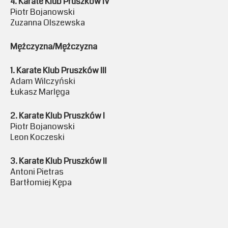
4. Karate Klub Pruszków IV
Piotr Bojanowski
Zuzanna Olszewska
Mężczyzna/Mężczyzna
1. Karate Klub Pruszków III
Adam Wilczyński
Łukasz Marlęga
2. Karate Klub Pruszków I
Piotr Bojanowski
Leon Koczeski
3. Karate Klub Pruszków II
Antoni Pietras
Bartłomiej Kępa