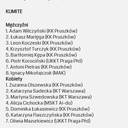
KUMITE
Mężczyźni
1. Adam Wilczyński (KK Pruszków)
2. Łukasz Marlęga (KK Pruszków)
3. Leon Koczeski (KK Pruszków)
4. Krzysztof Turczyk (KK Pruszków)
5. Bartłomiej Kępa (KK Pruszków)
6. Piotr Korociński (UKKT Praga Płd)
7. Antoni Pietras (KK Pruszków)
8. Ignacy Mikołajczuk (MAK)
Kobiety
1. Zuzanna Olszewska (KK Pruszków)
2. Katarzyna Sadecka (IKT Warszawa)
3. Martyna Szwedowska (IKT Warszawa)
4. Alicja Cichocka (MSKT Ai-do)
5. Dominika Łukasiewicz (KK Pruszków)
6. Katarzyna Flaszczyńska (KK Pruszków)
7. Oliwia Mazurkiewicz (UKKT Praga Płd)