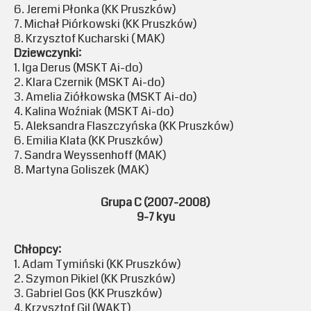
6. Jeremi Płonka (KK Pruszków)
7. Michał Piórkowski (KK Pruszków)
8. Krzysztof Kucharski ( MAK)
Dziewczynki:
1. Iga Derus (MSKT Ai-do)
2. Klara Czernik (MSKT Ai-do)
3. Amelia Ziółkowska (MSKT Ai-do)
4. Kalina Woźniak (MSKT Ai-do)
5. Aleksandra Flaszczyńska (KK Pruszków)
6. Emilia Klata (KK Pruszków)
7. Sandra Weyssenhoff (MAK)
8. Martyna Goliszek (MAK)
Grupa C (2007-2008)
9-7 kyu
Chłopcy:
1. Adam Tymiński (KK Pruszków)
2. Szymon Pikiel (KK Pruszków)
3. Gabriel Gos (KK Pruszków)
4. Krzysztof Gil (WAKT)