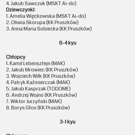
4. Jakub Sawczuk (MSKT Ai-do)
Dziewczynki:
1. Amelia Więckowska (MSKT Ai-do)
2. Oliwia Skorupa (KK Pruszków)
3. Anna Maria Sobiecka (KK Pruszków)
6-4 kyu
Chłopcy
1. Kamil Lebensztejn (MAK)
2. Jakub Mrowiec (KK Pruszków)
3. Wojciech Wilk (KK Pruszków)
4. Patryk Kaźmierczak (MAK)
5. Jakub Kasprzak (TODOME)
6. Andrzej Wojno (KK Pruszków)
7. Wiktor Jurzyński (MAK)
8. Borys Głos (KK Pruszków)
3-1 kyu