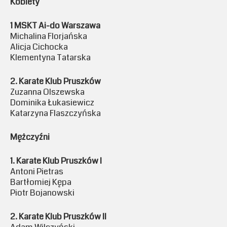
Kobiety
1 MSKT Ai-do Warszawa
Michalina Florjańska
Alicja Cichocka
Klementyna Tatarska
2. Karate Klub Pruszków
Zuzanna Olszewska
Dominika Łukasiewicz
Katarzyna Flaszczyńska
Mężczyźni
1. Karate Klub Pruszków I
Antoni Pietras
Bartłomiej Kępa
Piotr Bojanowski
2. Karate Klub Pruszków II