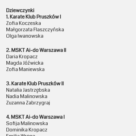
Dziewczynki
1. Karate Klub Pruszków I
Zofia Koczeska
Małgorzata Flaszczyńska
Olga Iwanowska
2. MSKT Ai-do Warszawa II
Daria Kropacz
Magda Jóźwicka
Zofia Maniewska
3. Karate Klub Pruszków II
Natalia Jastrzębska
Nadia Malinowska
Zuzanna Zabrzygraj
4. MSKT Ai-do Warszawa I
Sofija Malinowska
Dominika Kropacz