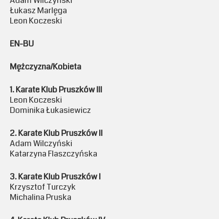
Adam Wilczyński
Łukasz Marlęga
Leon Koczeski
EN-BU
Mężczyzna/Kobieta
1. Karate Klub Pruszków III
Leon Koczeski
Dominika Łukasiewicz
2. Karate Klub Pruszków II
Adam Wilczyński
Katarzyna Flaszczyńska
3. Karate Klub Pruszków I
Krzysztof Turczyk
Michalina Pruska