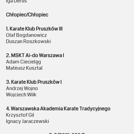
Iga Derus
Chłopiec/Chłopiec
1. Karate Klub Pruszków III
Olaf Bogdanowicz
Duszan Roszkowski
2. MSKT Ai-do Warszawa I
Adam Ciecieląg
Mateusz Kusztal
3. Karate Klub Pruszków I
Andrzej Wojno
Wojciech Wilk
4. Warszawska Akademia Karate Tradycyjnego
Krzysztof Gil
Ignacy Jaraczewski