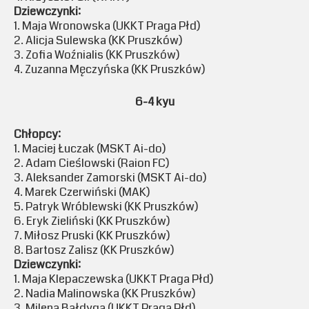
Dziewczynki:
1. Maja Wronowska (UKKT Praga Płd)
2. Alicja Sulewska (KK Pruszków)
3. Zofia Woźnialis (KK Pruszków)
4. Zuzanna Męczyńska (KK Pruszków)
6-4 kyu
Chłopcy:
1. Maciej Łuczak (MSKT Ai-do)
2. Adam Cieślowski (Raion FC)
3. Aleksander Zamorski (MSKT Ai-do)
4. Marek Czerwiński (MAK)
5. Patryk Wróblewski (KK Pruszków)
6. Eryk Zieliński (KK Pruszków)
7. Miłosz Pruski (KK Pruszków)
8. Bartosz Zalisz (KK Pruszków)
Dziewczynki:
1. Maja Klepaczewska (UKKT Praga Płd)
2. Nadia Malinowska (KK Pruszków)
3. Milena Bałdyga (UKKT Praga Płd)