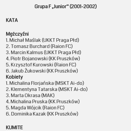
Grupa F „Junior” (2001-2002)
KATA
Mężczyźni
1. Michał Maślak (UKKT Praga Płd)
2. Tomasz Burchard (Raion FC)
3. Marcin Kalmus (UKKT Praga Płd)
4. Piotr Bojanowski (KK Pruszków)
5. Krzysztof Kurowski (Raion FC)
6. Jakub Żukowski (KK Pruszków)
Kobiety
1. Michalina Florjańska (MSKT Ai-do)
2. Klementyna Tatarska (MSKT Ai-do)
3. Marta Okrasa (MAK)
4. Michalina Pruska (KK Pruszków)
5. Magda Wójcik (Raion FC)
6. Dominika Kazak (KK Pruszków)
KUMITE