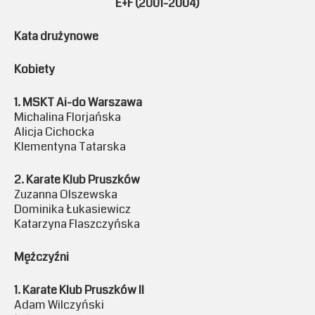
E+F (2001-2004)
Kata drużynowe
Kobiety
1. MSKT Ai-do Warszawa
Michalina Florjańska
Alicja Cichocka
Klementyna Tatarska
2. Karate Klub Pruszków
Zuzanna Olszewska
Dominika Łukasiewicz
Katarzyna Flaszczyńska
Mężczyźni
1. Karate Klub Pruszków II
Adam Wilczyński