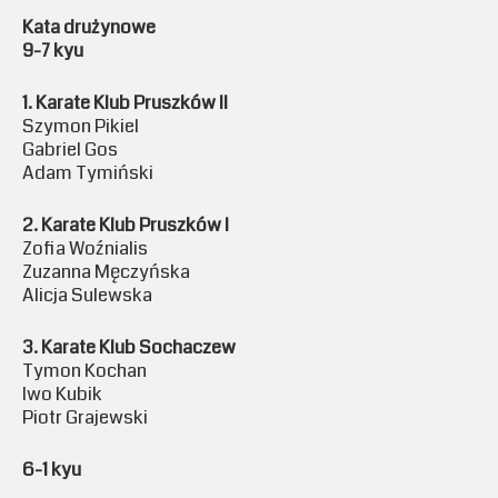
Kata drużynowe
9-7 kyu
1. Karate Klub Pruszków II
Szymon Pikiel
Gabriel Gos
Adam Tymiński
2. Karate Klub Pruszków I
Zofia Woźnialis
Zuzanna Męczyńska
Alicja Sulewska
3. Karate Klub Sochaczew
Tymon Kochan
Iwo Kubik
Piotr Grajewski
6-1 kyu