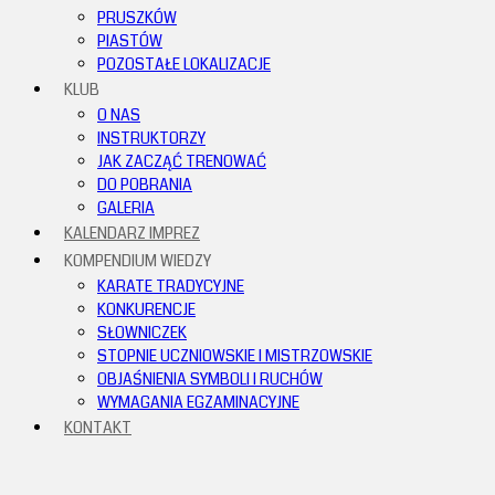
PRUSZKÓW
PIASTÓW
POZOSTAŁE LOKALIZACJE
KLUB
O NAS
INSTRUKTORZY
JAK ZACZĄĆ TRENOWAĆ
DO POBRANIA
GALERIA
KALENDARZ IMPREZ
KOMPENDIUM WIEDZY
KARATE TRADYCYJNE
KONKURENCJE
SŁOWNICZEK
STOPNIE UCZNIOWSKIE I MISTRZOWSKIE
OBJAŚNIENIA SYMBOLI I RUCHÓW
WYMAGANIA EGZAMINACYJNE
KONTAKT