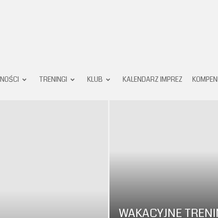
Karate
NOŚCI
TRENINGI
KLUB
KALENDARZ IMPREZ
KOMPEN
Klub
Pruszków
WAKACYJNE TRENI