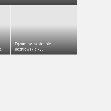
Egzaminy na stopnie
e.
uczniowskie kyu