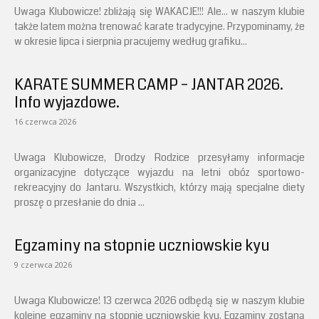
Uwaga Klubowicze! zbliżają się WAKACJE!!! Ale... w naszym klubie
także latem można trenować karate tradycyjne. Przypominamy, że
w okresie lipca i sierpnia pracujemy według grafiku...
KARATE SUMMER CAMP – JANTAR 2026.
Info wyjazdowe.
16 czerwca 2026
Uwaga Klubowicze, Drodzy Rodzice przesyłamy informacje
organizacyjne dotyczące wyjazdu na letni obóz sportowo-
rekreacyjny do Jantaru. Wszystkich, którzy mają specjalne diety
proszę o przesłanie do dnia ...
Egzaminy na stopnie uczniowskie kyu
9 czerwca 2026
Uwaga Klubowicze! 13 czerwca 2026 odbędą się w naszym klubie
kolejne egzaminy na stopnie uczniowskie kyu. Egzaminy zostaną