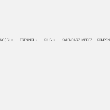
Karate
NOŚCI
TRENINGI
KLUB
KALENDARZ IMPREZ
KOMPEN
Klub
Pruszków