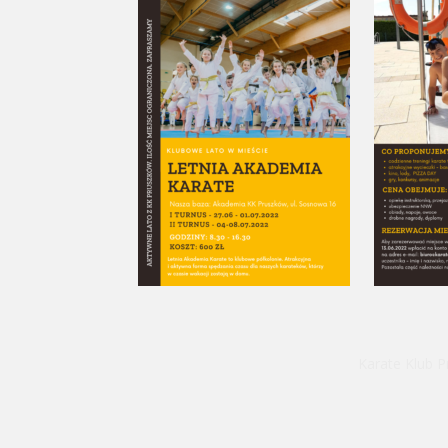
Karate Klub P