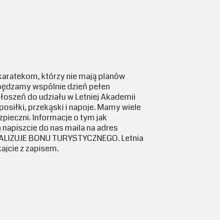
karatekom, którzy nie mają planów
pędzamy wspólnie dzień pełen
głoszeń do udziału w Letniej Akademii
osiłki, przekąski i napoje. Mamy wiele
pieczni. Informacje o tym jak
a napiszcie do nas maila na adres
E REALIZUJE BONU TURYSTYCZNEGO. Letnia
ajcie z zapisem.