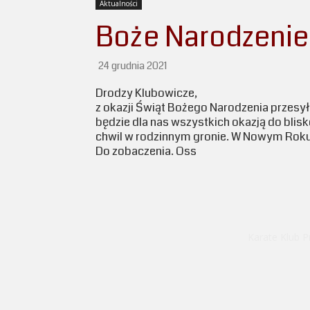
Aktualności
Boże Narodzenie
24 grudnia 2021
Drodzy Klubowicze,
z okazji Świąt Bożego Narodzenia przesy
będzie dla nas wszystkich okazją do blis
chwil w rodzinnym gronie. W Nowym Roku
Do zobaczenia. Oss
Karate Klub P