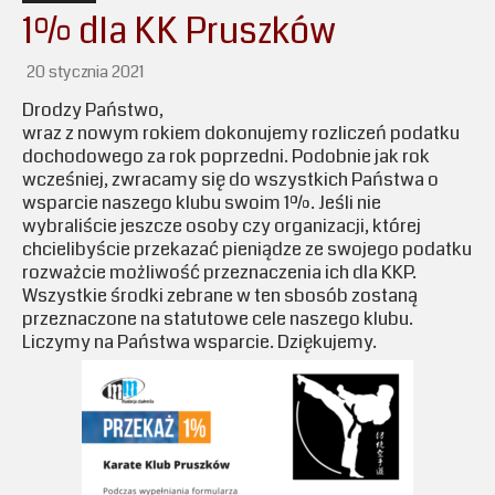
1% dla KK Pruszków
20 stycznia 2021
Drodzy Państwo,
wraz z nowym rokiem dokonujemy rozliczeń podatku
dochodowego za rok poprzedni. Podobnie jak rok
wcześniej, zwracamy się do wszystkich Państwa o
wsparcie naszego klubu swoim 1%. Jeśli nie
wybraliście jeszcze osoby czy organizacji, której
chcielibyście przekazać pieniądze ze swojego podatku
rozważcie możliwość przeznaczenia ich dla KKP.
Wszystkie środki zebrane w ten sbosób zostaną
przeznaczone na statutowe cele naszego klubu.
Liczymy na Państwa wsparcie. Dziękujemy.