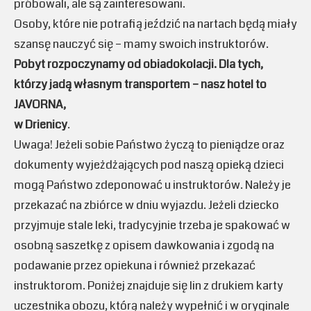
próbowali, ale są zainteresowani.
Osoby, które nie potrafią jeździć na nartach będą miały
szansę nauczyć się – mamy swoich instruktorów.
Pobyt rozpoczynamy od obiadokolacji. Dla tych,
którzy jadą własnym transportem – nasz hotel to
JAVORNA,
w Drienicy
.
Uwaga! Jeżeli sobie Państwo życzą to pieniądze oraz
dokumenty wyjeżdżających pod naszą opieką dzieci
mogą Państwo zdeponować u instruktorów. Należy je
przekazać na zbiórce w dniu wyjazdu. Jeżeli dziecko
przyjmuje stale leki, tradycyjnie trzeba je spakować w
osobną saszetkę z opisem dawkowania i zgodą na
podawanie przez opiekuna i również przekazać
instruktorom. Poniżej znajduje się lin z drukiem karty
uczestnika obozu, którą należy wypełnić i w oryginale