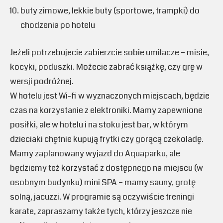
buty zimowe, lekkie buty (sportowe, trampki) do
chodzenia po hotelu
Jeżeli potrzebujecie zabierzcie sobie umilacze – misie,
kocyki, poduszki. Możecie zabrać książkę, czy grę w
wersji podróżnej.
W hotelu jest Wi-fi w wyznaczonych miejscach, będzie
czas na korzystanie z elektroniki. Mamy zapewnione
posiłki, ale w hotelu i na stoku jest bar, w którym
dzieciaki chętnie kupują frytki czy gorącą czekoladę.
Mamy zaplanowany wyjazd do Aquaparku, ale
będziemy też korzystać z dostępnego na miejscu (w
osobnym budynku) mini SPA – mamy sauny, grotę
solną, jacuzzi. W programie są oczywiście treningi
karate, zapraszamy także tych, którzy jeszcze nie