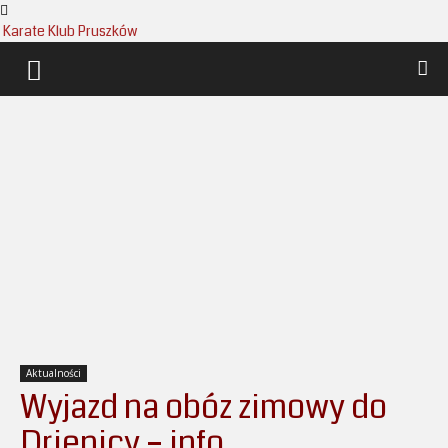
Karate Klub Pruszków
Aktualności
Wyjazd na obóz zimowy do
Drienicy – info