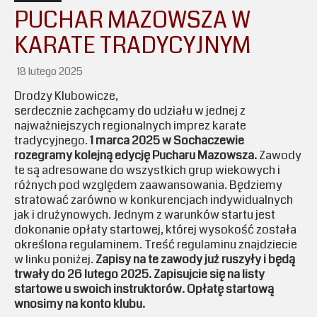
PUCHAR MAZOWSZA W
KARATE TRADYCYJNYM
18 lutego 2025
Drodzy Klubowicze,
serdecznie zachęcamy do udziału w jednej z
najważniejszych regionalnych imprez karate
tradycyjnego.
1 marca 2025 w Sochaczewie
rozegramy kolejną edycję Pucharu Mazowsza.
Zawody
te są adresowane do wszystkich grup wiekowych i
różnych pod względem zaawansowania. Będziemy
stratować zarówno w konkurencjach indywidualnych
jak i drużynowych. Jednym z warunków startu jest
dokonanie opłaty startowej, której wysokość została
określona regulaminem. Treść regulaminu znajdziecie
w linku poniżej.
Zapisy na te zawody już ruszyły i będą
trwały do 26 lutego 2025. Zapisujcie się na listy
startowe u swoich instruktorów. Opłatę startową
wnosimy na konto klubu.