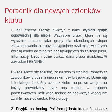
Poradnik dla nowych członków
klubu
1. Jeśli chcesz zacząć ćwiczyć z nami
wybierz grupę
odpowiednią dla siebie
. Wszystkie grupy, które nie są
wyraźnie opisane jako grupy dla określonych stopni
zaawansowania to grupy początkujące czyli takie, w których
ćwiczą osoby od zupełnie początkujących do żółtego pasa.
Informację, kiedy i gdzie ćwiczy dana grupa znajdziesz
w
zakładce TRENINGI
.
Uwaga! Może się zdarzyć, że na swoim treningu zobaczysz
zawodników z pasem niebieskim czy brązowym. Dzieje się
tak dlatego, że każdy członek klubu ma prawo wstępu na
każdy prowadzony przez nas trening w grupach
podstawowych. Jeśli więc zechce on poćwiczyć więcej niż
zwykle może odwiedzić twoją grupę.
2.
Przyjdź na trening
. Poinformuj instruktora, że chcesz