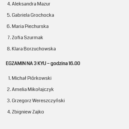
Aleksandra Mazur
Gabriela Grochocka
Maria Piechurska
Zofia Szurmak
Klara Borzuchowska
EGZAMIN NA 3 KYU – godzina 16.00
Michał Piórkowski
Amelia Mikołajczyk
Grzegorz Wereszczyński
Zbigniew Zajko