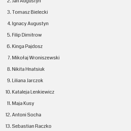
Jan Augustyn
Tomasz Bielecki
Ignacy Augustyn
Filip Dimitrow
Kinga Pajdosz
Mikołaj Wroniszewski
Nikita Hnatsiuk
Liliana Jarczok
Kataleja Lenkiewicz
Maja Kusy
Antoni Socha
Sebastian Raczko