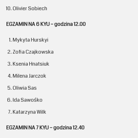
Olivier Sobiech
EGZAMIN NA 6 KYU – godzina 12.00
Mykyta Hurskyi
Zofia Czajkowska
Ksenia Hnatsiuk
Milena Jarczok
Oliwia Sas
Ida Sawośko
Katarzyna Wilk
EGZAMIN NA 7 KYU – godzina 12.40