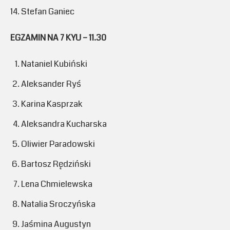
Stefan Ganiec
EGZAMIN NA 7 KYU – 11.30
Nataniel Kubiński
Aleksander Ryś
Karina Kasprzak
Aleksandra Kucharska
Oliwier Paradowski
Bartosz Rędziński
Lena Chmielewska
Natalia Sroczyńska
Jaśmina Augustyn