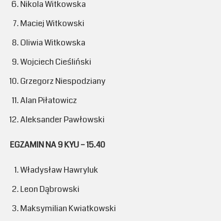
Nikola Witkowska
Maciej Witkowski
Oliwia Witkowska
Wojciech Cieśliński
Grzegorz Niespodziany
Alan Piłatowicz
Aleksander Pawłowski
EGZAMIN NA 9 KYU – 15.40
Władysław Hawryluk
Leon Dąbrowski
Maksymilian Kwiatkowski