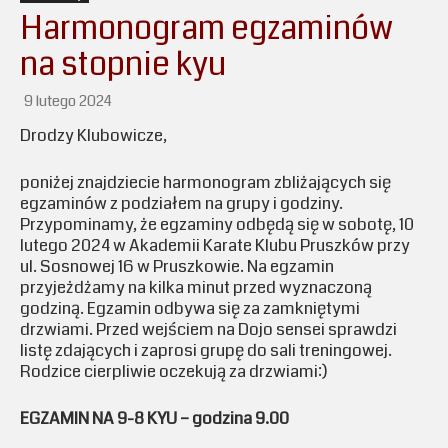
Harmonogram egzaminów
na stopnie kyu
9 lutego 2024
Drodzy Klubowicze,
poniżej znajdziecie harmonogram zbliżających się
egzaminów z podziałem na grupy i godziny.
Przypominamy, że egzaminy odbędą się w sobotę, 10
lutego 2024 w Akademii Karate Klubu Pruszków przy
ul. Sosnowej 16 w Pruszkowie. Na egzamin
przyjeżdżamy na kilka minut przed wyznaczoną
godziną. Egzamin odbywa się za zamkniętymi
drzwiami. Przed wejściem na Dojo sensei sprawdzi
listę zdających i zaprosi grupę do sali treningowej.
Rodzice cierpliwie oczekują za drzwiami:)
EGZAMIN NA 9-8 KYU – godzina 9.00