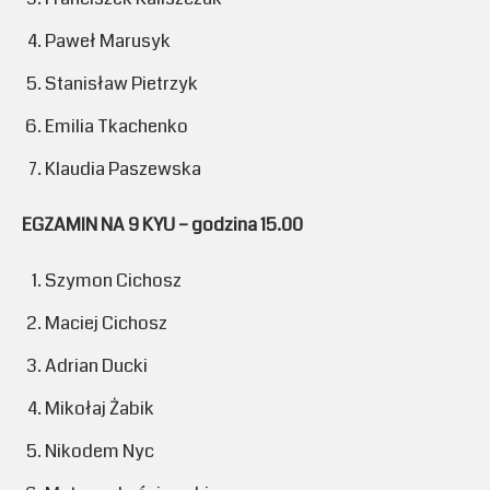
Paweł Marusyk
Stanisław Pietrzyk
Emilia Tkachenko
Klaudia Paszewska
EGZAMIN NA 9 KYU – godzina 15.00
Szymon Cichosz
Maciej Cichosz
Adrian Ducki
Mikołaj Żabik
Nikodem Nyc