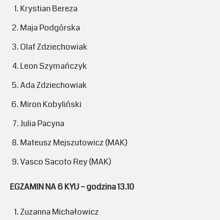
Krystian Bereza
Maja Podgórska
Olaf Zdziechowiak
Leon Szymańczyk
Ada Zdziechowiak
Miron Kobyliński
Julia Pacyna
Mateusz Mejszutowicz (MAK)
Vasco Sacoto Rey (MAK)
EGZAMIN NA 6 KYU – godzina 13.10
Zuzanna Michałowicz