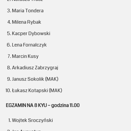
Maria Tondera
Milena Rybak
Kacper Dybowski
Lena Fornalczyk
Marcin Kusy
Arkadiusz Zabrzygraj
Janusz Sokolik (MAK)
Łukasz Kotapski (MAK)
EGZAMIN NA 8 KYU – godzina 11.00
Wojtek Sroczyński