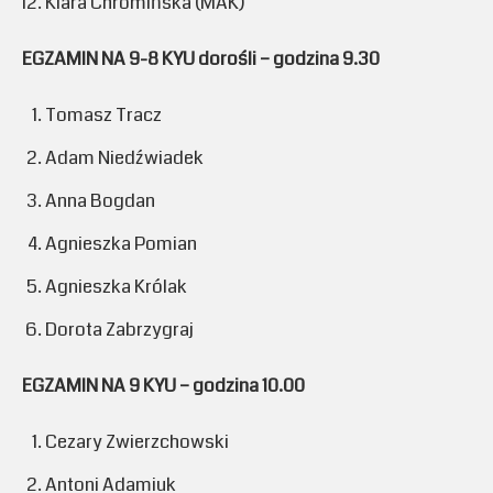
Klara Chromińska (MAK)
EGZAMIN NA 9-8 KYU dorośli – godzina 9.30
Tomasz Tracz
Adam Niedźwiadek
Anna Bogdan
Agnieszka Pomian
Agnieszka Królak
Dorota Zabrzygraj
EGZAMIN NA 9 KYU – godzina 10.00
Cezary Zwierzchowski
Antoni Adamiuk