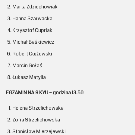
Marta Zdziechowiak
Hanna Szarwacka
Krzysztof Cupriak
Michał Baśkiewicz
Robert Gojżewski
Marcin Gołaś
Łukasz Matylla
EGZAMIN NA 9 KYU – godzina 13.50
Helena Strzelichowska
Zofia Strzelichowska
Stanisław Mierzejewski