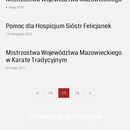
8 maja 2019
Pomoc dla Hospicjum Sióstr Felicjanek
15 listopada 2023
Mistrzostwa Województwa Mazowieckiego
w Karate Tradycyjnym
29 maja 2017
16
17
18
Karate Klub Pruszków, ul. Sosnowa 16, 05-800