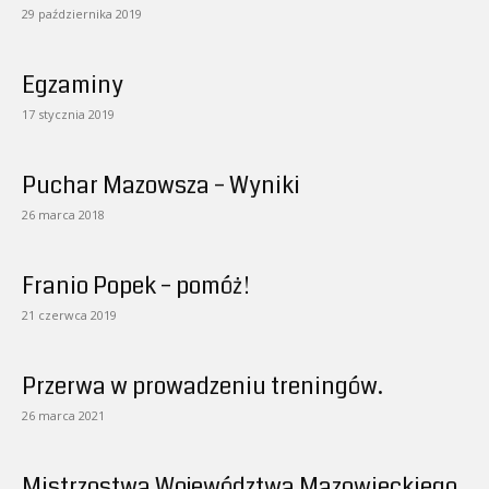
29 października 2019
Egzaminy
17 stycznia 2019
Puchar Mazowsza – Wyniki
26 marca 2018
Franio Popek – pomóż!
21 czerwca 2019
Przerwa w prowadzeniu treningów.
26 marca 2021
Mistrzostwa Województwa Mazowieckiego